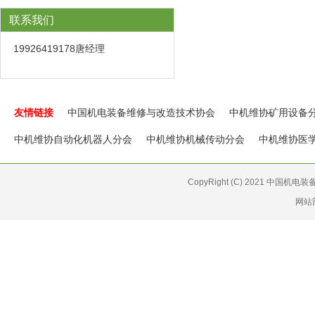
联系我们
19926419178唐经理
友情链接
中国机电装备维修与改造技术协会
中机维协矿用设备
中机维协自动化机器人分会
中机维协机械传动分会
中机维协医
CopyRight (C) 2021 中国机
网站