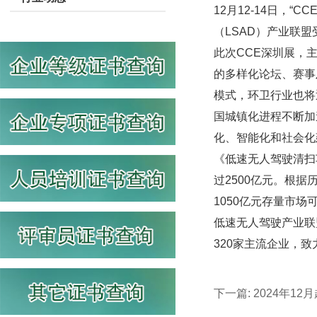
12月12-14日，
（LSAD）产业联盟
此次CCE深圳展，
的多样化论坛、赛事
模式，环卫行业也将
国城镇化进程不断加
化、智能化和社会化
《低速无人驾驶清扫
过2500亿元。根据
1050亿元存量市场
低速无人驾驶产业联
320家主流企业，
下一篇:
2024年1