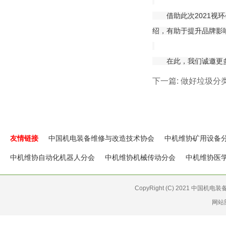
借助此次2021视环
绍，有助于提升品牌影
在此，我们诚邀更多环
下一篇:
做好垃圾分类
友情链接
中国机电装备维修与改造技术协会
中机维协矿用设备
中机维协自动化机器人分会
中机维协机械传动分会
中机维协医
CopyRight (C) 2021 中国机
网站