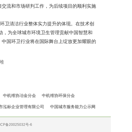
接交流和市场研判工作，为后续项目的顺利实施
国环卫清洁行业整体实力提升的体现。在技术创
行动，为全球城市环境卫生管理贡献中国智慧和
，中国环卫行业将在国际舞台上绽放更加耀眼的
堆
中机维协冶金分会
中机维协环保分会
市泓标企业管理有限公司
中国城市服务能力公示网
ICP备20025032号-6