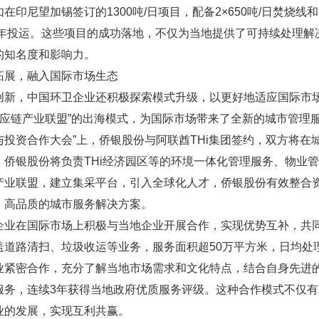
在印尼望加锡签订的1300吨/日项目，配备2×650吨/日焚烧线和
26年投运。这些项目的成功落地，不仅为当地提供了可持续处理
的知名度和影响力。
拓展，融入国际市场生态
创新，中国环卫企业还积极探索模式升级，以更好地适应国际市场
应链产业联盟”的出海模式，为国际市场带来了全新的城市管理服务
与投资合作大会”上，侨银股份与阿联酋THi集团签约，双方将
。侨银股份将负责THi经济园区等的环境一体化管理服务、物业管
产业联盟，建立集采平台，引入全球化人才，侨银股份有效整合
、高品质的城市服务解决方案。
企业在国际市场上积极与当地企业开展合作，实现优势互补，共
盖道路清扫、垃圾收运等业务，服务面积超50万平方米，日均处
业紧密合作，充分了解当地市场需求和文化特点，结合自身先进
服务，连续3年获得当地政府优质服务评级。这种合作模式不仅
业的发展，实现互利共赢。