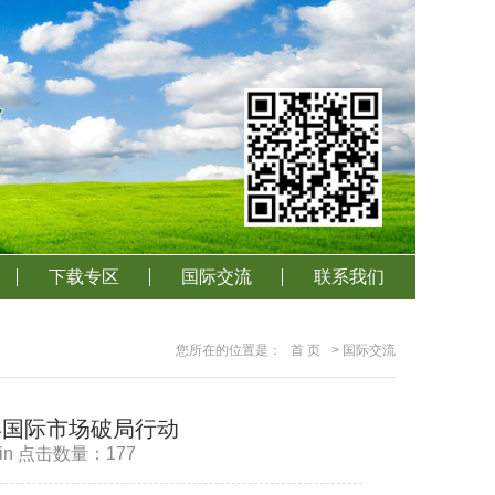
下载专区
国际交流
联系我们
您所在的位置是：
首 页
> 国际交流
5年国际市场破局行动
in 点击数量：
177