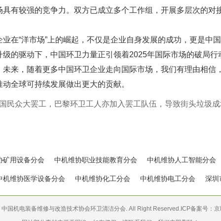
场具有较强的竞争力。双方已成立多个工作组，开展多层次的对
。
企业在“洋市场”上的崛起，不仅是企业自身发展的成功，更是中
升级的驱动下，中国环卫力量正引领着2025年国际市场的破局
。未来，随着更多中国环卫企业走向国际市场，我们有理由相信
推动全球可持续发展做出更大的贡献。
国民众大罢工，巴黎环卫工人亦加入罢工队伍，导致街头垃圾成
协矿用设备分会
中机维协职业技能教育分会
中机维协人工智能分会
中机维协医学设备分会
中机维协化工分会
中机维协电工分会
深圳
 2021 中国机电装备维修与改造技术协会环卫清洁分会. All Right Reserved.ICP备案号：
京