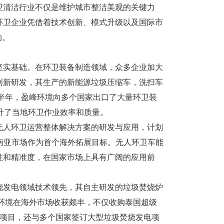
卫清洁行业不仅是维护城市整洁美观的关键力
环卫企业凭借着技术创新、模式升级以及国际市
动。
坚实基础。在环卫装备制造领域，众多企业加大
创新研发，其生产的新能源垃圾压缩车，洗扫车
上半年，盈峰环境向多个国家出口了大量环卫装
升了当地环卫作业效率和质量。
无人环卫运营整体解决方案的研发与应用，计划
将东南亚市场作为首个海外拓展目标。无人环卫车能
性和精准度，在国家市场上具有广阔的应用前
烧发电领域技术领先，其自主研发的垃圾焚烧炉
恒环境在海外市场收获颇丰，不仅收购泰国超级
资项目，还与多个国家签订大型垃圾焚烧发电项