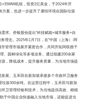
1×35MW机组，投资2亿美金，于2024年开
解决方案，也进一步提升了康恒环境在国际垃圾
需求。侨银股份提出“科技赋能+城市服务+自
理念。2025年1月7日，在“中国（上海）-阿
在城市管理市场展开紧密合作，共同开拓阿联酋千
理、园林绿化等多项业务。通过组建200余家
资源，降低成本，提升服务质量，为当地市场提
同发展。玉禾田在新加坡承接多个市政环卫服务
理垃圾300余吨。在运营过程中，玉禾田与新加
的环卫管理经验和技术，为当地提供高效、精细
有助于中国企业快速融入当地市场，还能促进当