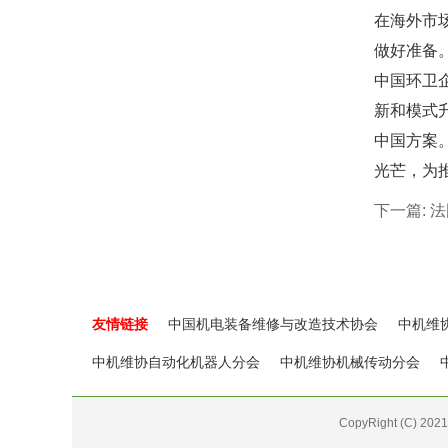
在海外市
做好准备
中国环卫
新和模式
中国方案
光芒，为
下一篇:
法
友情链接
中国机电装备维修与改造技术协会
中机维
中机维协自动化机器人分会
中机维协机械传动分会
CopyRight (C)