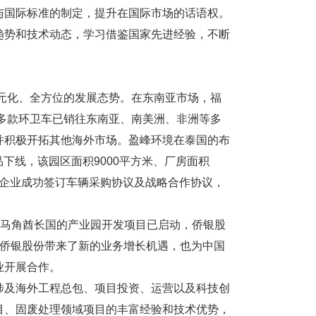
与国际标准的制定，提升在国际市场的话语权。
趋势和技术动态，学习借鉴国家先进经验，不断
多元化、全方位的发展态势。在东南亚市场，福
其多款环卫车已销往东南亚、南美洲、非洲等多
并积极开拓其他海外市场。盈峰环境在泰国的布
品下线，该园区面积9000平方米、厂房面积
运营企业成功签订车辆采购协议及战略合作协议，
伊马角酋长国的产业园开发项目已启动，侨银股
为侨银股份带来了新的业务增长机遇，也为中国
业开展合作。
涉及海外工程总包、项目投资、运营以及科技创
目、固废处理领域项目的丰富经验和技术优势，