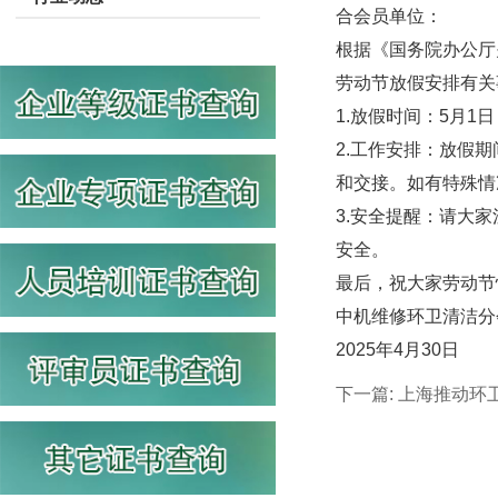
合会员单位：
根据《国务院办公厅关
劳动节放假安排有关
1.放假时间：5月1
2.工作安排：放假
和交接。如有特殊情
3.安全提醒：请大
安全。
最后，祝大家劳动节
中机维修环卫清洁分
2025年4月30日
下一篇:
上海推动环