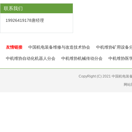
联系我们
19926419178唐经理
友情链接
中国机电装备维修与改造技术协会
中机维协矿用设备
中机维协自动化机器人分会
中机维协机械传动分会
中机维协医
CopyRight (C) 2021 中国机
网站