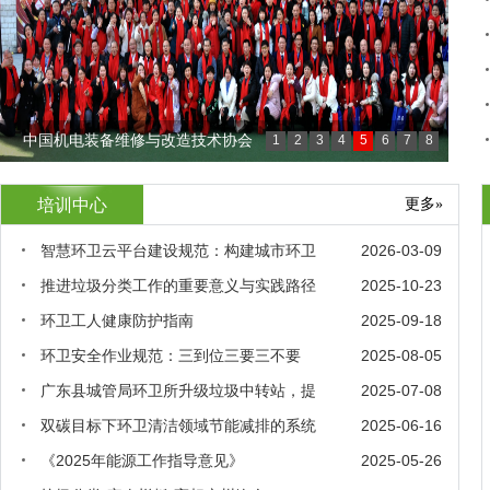
中国机电装备维修与改造技术协会
中
1
2
3
4
5
6
7
8
培训中心
更多»
智慧环卫云平台建设规范：构建城市环卫
2026-03-09
推进垃圾分类工作的重要意义与实践路径
2025-10-23
环卫工人健康防护指南
2025-09-18
环卫安全作业规范：三到位三要三不要
2025-08-05
广东县城管局环卫所升级垃圾中转站，提
2025-07-08
双碳目标下环卫清洁领域节能减排的系统
2025-06-16
《2025年能源工作指导意见》
2025-05-26