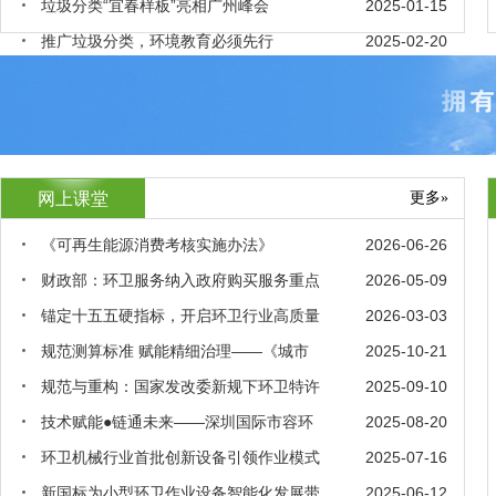
垃圾分类“宜春样板”亮相广州峰会
2025-01-15
推广垃圾分类，环境教育必须先行
2025-02-20
网上课堂
更多»
《可再生能源消费考核实施办法》
2026-06-26
财政部：环卫服务纳入政府购买服务重点
2026-05-09
锚定十五五硬指标，开启环卫行业高质量
2026-03-03
规范测算标准 赋能精细治理——《城市
2025-10-21
规范与重构：国家发改委新规下环卫特许
2025-09-10
技术赋能●链通未来——深圳国际市容环
2025-08-20
环卫机械行业首批创新设备引领作业模式
2025-07-16
新国标为小型环卫作业设备智能化发展带
2025-06-12